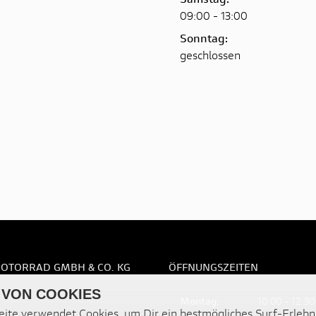
09:00 - 13:00
Sonntag:
geschlossen
OTORRAD GMBH & CO. KG
ÖFFNUNGSZEITEN
 VON COOKIES
Montag:
10:00 - 12:30
ite verwendet Cookies, um Dir ein bestmögliches Surf-Erlebn