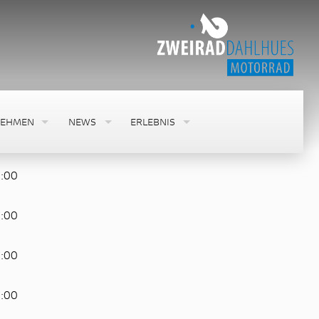
NEHMEN
NEWS
ERLEBNIS
8:00
8:00
8:00
8:00
8:00